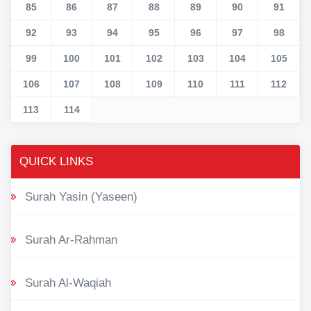
85
86
87
88
89
90
91
92
93
94
95
96
97
98
99
100
101
102
103
104
105
106
107
108
109
110
111
112
113
114
QUICK LINKS
Surah Yasin (Yaseen)
Surah Ar-Rahman
Surah Al-Waqiah