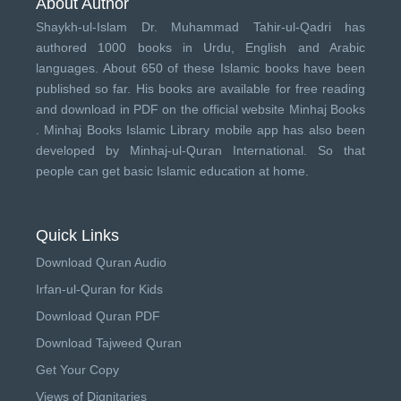
About Author
Shaykh-ul-Islam Dr. Muhammad Tahir-ul-Qadri has
authored 1000 books in Urdu, English and Arabic
languages. About 650 of these Islamic books have been
published so far. His books are available for free reading
and download in PDF on the official website Minhaj Books
.
Minhaj Books
Islamic Library mobile app has also been
developed by
Minhaj-ul-Quran International
. So that
people can get basic Islamic education at home.
Quick Links
Download Quran Audio
Irfan-ul-Quran for Kids
Download Quran PDF
Download Tajweed Quran
Get Your Copy
Views of Dignitaries