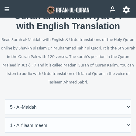
Surah al-Ma’idah Ayat 54
with English Translation
Read Surah al-Maidah with English & Urdu translations of the Holy Quran
online by Shaykh ul Islam Dr. Muhammad Tahir ul Qadri. It is the 5th Surah
in the Quran Pak with 120 verses. The surah's position in the Quran
Majeed in Juz 6 - 7 and it is called Madani Surah of Quran Karim. You can
listen to audio with Urdu translation of Irfan ul Quran in the voice of
Tasleem Ahmed Sabri.