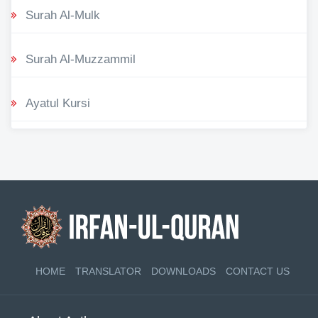
Surah Al-Mulk
Surah Al-Muzzammil
Ayatul Kursi
HOME
TRANSLATOR
DOWNLOADS
CONTACT US