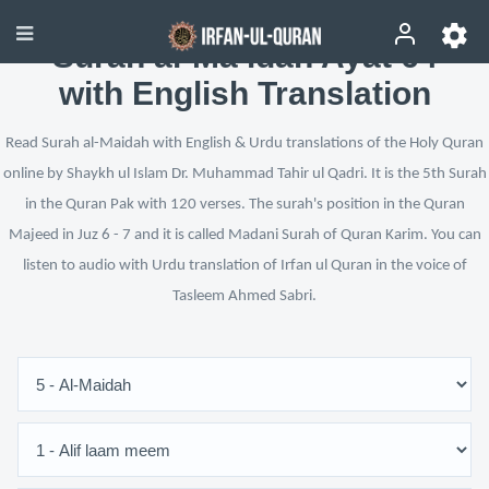
Surah al-Ma’idah Ayat 64
with English Translation
Read Surah al-Maidah with English & Urdu translations of the Holy Quran
online by Shaykh ul Islam Dr. Muhammad Tahir ul Qadri. It is the 5th Surah
in the Quran Pak with 120 verses. The surah's position in the Quran
Majeed in Juz 6 - 7 and it is called Madani Surah of Quran Karim. You can
listen to audio with Urdu translation of Irfan ul Quran in the voice of
Tasleem Ahmed Sabri.