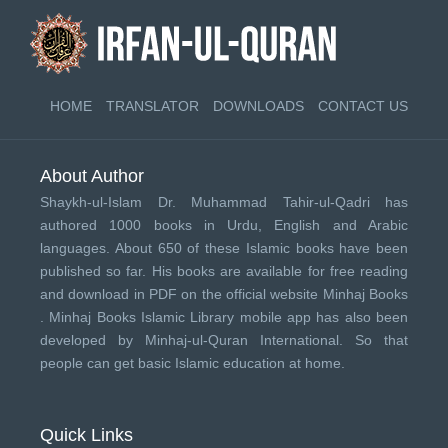
HOME
TRANSLATOR
DOWNLOADS
CONTACT US
About Author
Shaykh-ul-Islam Dr. Muhammad Tahir-ul-Qadri has
authored 1000 books in Urdu, English and Arabic
languages. About 650 of these Islamic books have been
published so far. His books are available for free reading
and download in PDF on the official website Minhaj Books
.
Minhaj Books
Islamic Library mobile app has also been
developed by
Minhaj-ul-Quran International
. So that
people can get basic Islamic education at home.
Quick Links