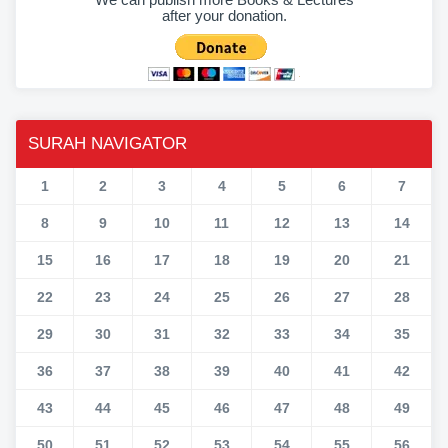
after your donation.
SURAH NAVIGATOR
1
2
3
4
5
6
7
8
9
10
11
12
13
14
15
16
17
18
19
20
21
22
23
24
25
26
27
28
29
30
31
32
33
34
35
36
37
38
39
40
41
42
43
44
45
46
47
48
49
50
51
52
53
54
55
56