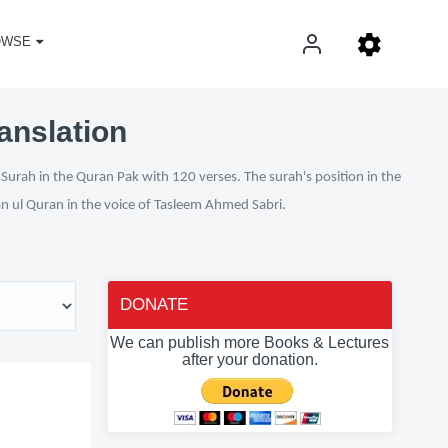
OWSE
anslation
Surah in the Quran Pak with 120 verses. The surah's position in the
fan ul Quran in the voice of Tasleem Ahmed Sabri.
DONATE
We can publish more Books & Lectures
after your donation.