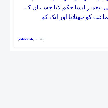
 پیغمبر ایسا حکم لایا جسے ان کے
اعت کو جھٹلایا اور ایک کو
(
, 5 : 70)
al-Ma’idah