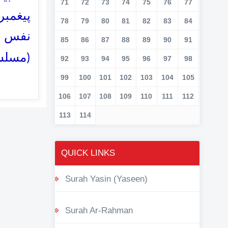
71
72
73
74
75
76
77
پیغمبر
78
79
80
81
82
83
84
نفس نہ
85
86
87
88
89
90
91
مسلسل
92
93
94
95
96
97
98
99
100
101
102
103
104
105
106
107
108
109
110
111
112
113
114
QUICK LINKS
Surah Yasin (Yaseen)
Surah Ar-Rahman