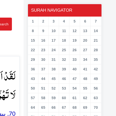
SURAH NAVIGATOR
1
2
3
4
5
6
7
earch
8
9
10
11
12
13
14
15
16
17
18
19
20
21
22
23
24
25
26
27
28
29
30
31
32
33
34
35
لَقَدۡ اَ
36
37
38
39
40
41
42
43
44
45
46
47
48
49
لَا تَہۡو﴾
50
51
52
53
54
55
56
57
58
59
60
61
62
63
64
65
66
67
68
69
70
بیش)