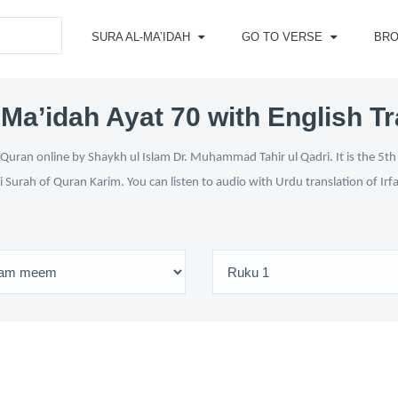
SURA AL-MA’IDAH
GO TO VERSE
BR
-Ma’idah Ayat 70 with English Tr
Quran online by Shaykh ul Islam Dr. Muhammad Tahir ul Qadri. It is the 5th 
i Surah of Quran Karim. You can listen to audio with Urdu translation of Ir