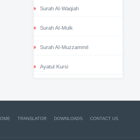
Surah Al-Waqiah
Surah Al-Mulk
Surah Al-Muzzammil
Ayatul Kursi
OME
TRANSLATOR
DOWNLOADS
CONTACT US