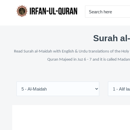
Surah al
Read Surah al-Maidah with English & Urdu translations of the Holy 
Quran Majeed in Juz 6 - 7 and it is called Madan