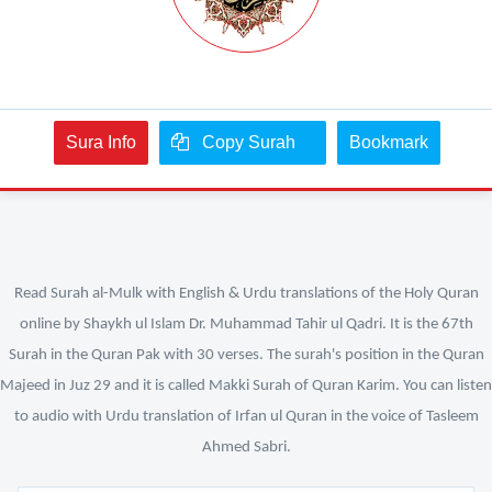
Sura Info
Copy Surah
Bookmark
Read Surah al-Mulk with English & Urdu translations of the Holy Quran
online by Shaykh ul Islam Dr. Muhammad Tahir ul Qadri. It is the 67th
Surah in the Quran Pak with 30 verses. The surah's position in the Quran
Majeed in Juz 29 and it is called Makki Surah of Quran Karim. You can listen
to audio with Urdu translation of Irfan ul Quran in the voice of Tasleem
Ahmed Sabri.