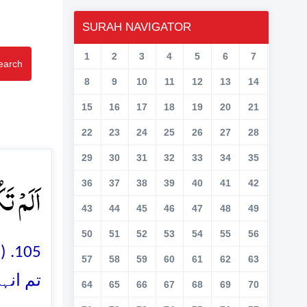
SURAH NAVIGATOR
1
2
3
4
5
6
7
earch
8
9
10
11
12
13
14
15
16
17
18
19
20
21
22
23
24
25
26
27
28
29
30
31
32
33
34
35
اَلَمۡ ت﴾
36
37
38
39
40
41
42
43
44
45
46
47
48
49
50
51
52
53
54
55
56
ان 
57
58
59
60
61
62
63
تم انہ
64
65
66
67
68
69
70