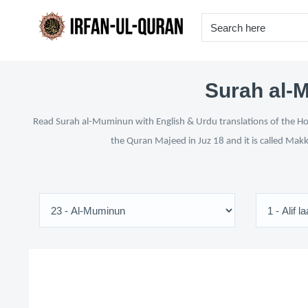
Surah al-M
Read Surah al-Muminun with English & Urdu translations of the Holy
the Quran Majeed in Juz 18 and it is called Makk