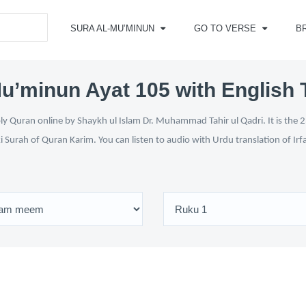
SURA AL-MU’MINUN
GO TO VERSE
B
u’minun Ayat 105 with English 
 Quran online by Shaykh ul Islam Dr. Muhammad Tahir ul Qadri. It is the 2
i Surah of Quran Karim. You can listen to audio with Urdu translation of Ir