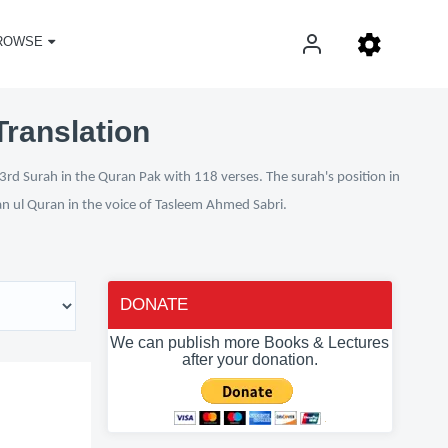
ROWSE
Translation
3rd Surah in the Quran Pak with 118 verses. The surah's position in
fan ul Quran in the voice of Tasleem Ahmed Sabri.
DONATE
We can publish more Books & Lectures
after your donation.