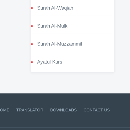
Surah Al-Waqiah
Surah Al-Mulk
Surah Al-Muzzammil
Ayatul Kursi
OME
TRANSLATOR
DOWNLOADS
CONTACT US