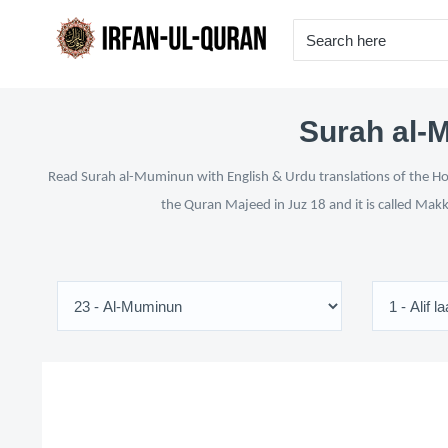
Surah al-M
Read Surah al-Muminun with English & Urdu translations of the Holy
the Quran Majeed in Juz 18 and it is called Makk