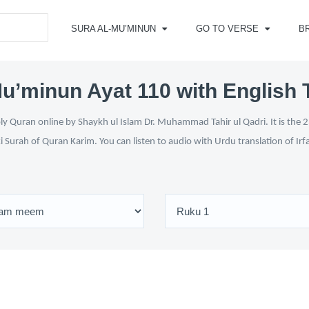
SURA AL-MU’MINUN
GO TO VERSE
B
u’minun Ayat 110 with English 
 Quran online by Shaykh ul Islam Dr. Muhammad Tahir ul Qadri. It is the 2
i Surah of Quran Karim. You can listen to audio with Urdu translation of Ir