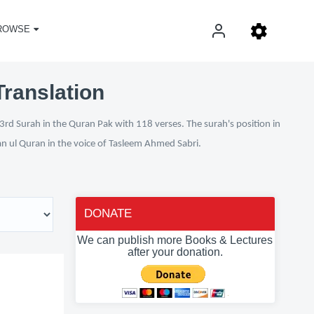
ROWSE
Translation
3rd Surah in the Quran Pak with 118 verses. The surah's position in
fan ul Quran in the voice of Tasleem Ahmed Sabri.
DONATE
We can publish more Books & Lectures
after your donation.