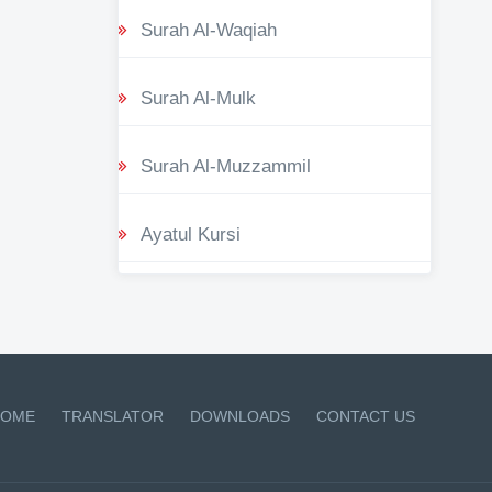
Surah Al-Waqiah
Surah Al-Mulk
Surah Al-Muzzammil
Ayatul Kursi
OME
TRANSLATOR
DOWNLOADS
CONTACT US