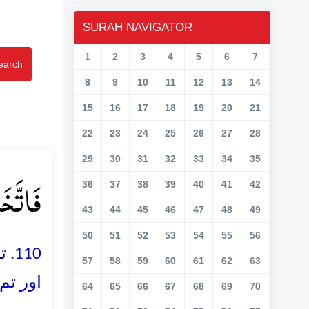
SURAH NAVIGATOR
1
2
3
4
5
6
7
earch
8
9
10
11
12
13
14
15
16
17
18
19
20
21
22
23
24
25
26
27
28
29
30
31
32
33
34
35
فَاتَّخَ﴾
36
37
38
39
40
41
42
43
44
45
46
47
48
49
50
51
52
53
54
55
56
تو 
57
58
59
60
61
62
63
اور تم
64
65
66
67
68
69
70