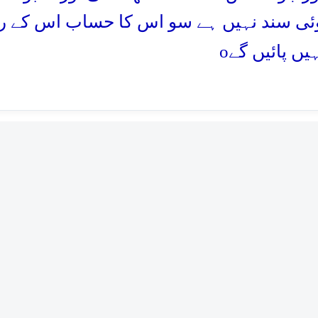
ئی سند نہیں ہے سو اس کا حساب اس کے ر
o
ہیں پائیں گے