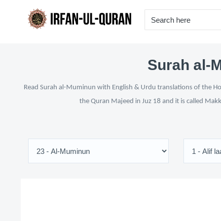
Surah al-M
Read Surah al-Muminun with English & Urdu translations of the Holy
the Quran Majeed in Juz 18 and it is called Makk