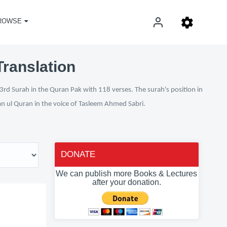
ROWSE
Translation
3rd Surah in the Quran Pak with 118 verses. The surah's position in
fan ul Quran in the voice of Tasleem Ahmed Sabri.
DONATE
We can publish more Books & Lectures
after your donation.