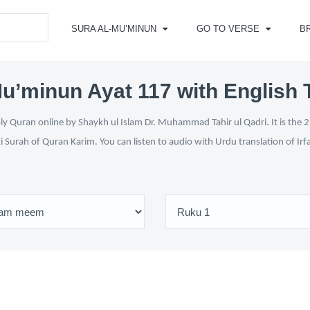
SURA AL-MU’MINUN
GO TO VERSE
B
u’minun Ayat 117 with English 
 Quran online by Shaykh ul Islam Dr. Muhammad Tahir ul Qadri. It is the 2
i Surah of Quran Karim. You can listen to audio with Urdu translation of Ir