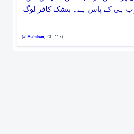
ب ہی کے پاس ہے۔ بیشک کافر لوگ
(
, 23 : 117)
al-Mu’minun