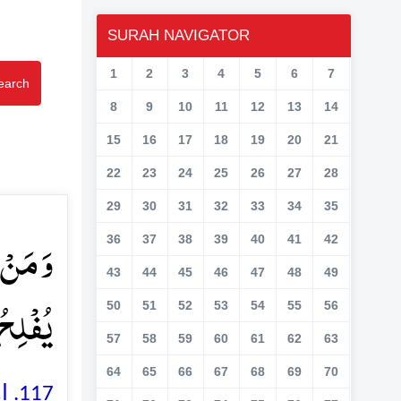
SURAH NAVIGATOR
1
2
3
4
5
6
7
earch
8
9
10
11
12
13
14
15
16
17
18
19
20
21
22
23
24
25
26
27
28
29
30
31
32
33
34
35
وَ مَنۡ ی
36
37
38
39
40
41
42
43
44
45
46
47
48
49
یُفۡلِحُ﴾
50
51
52
53
54
55
56
57
58
59
60
61
62
63
64
65
66
67
68
69
70
او