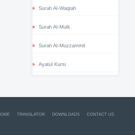
Surah Al-Waqiah
Surah Al-Mulk
Surah Al-Muzzammil
Ayatul Kursi
OME
TRANSLATOR
DOWNLOADS
CONTACT US