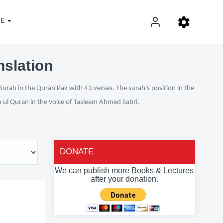
E
nslation
Surah in the Quran Pak with 43 verses. The surah's position in the
n ul Quran in the voice of Tasleem Ahmed Sabri.
DONATE
We can publish more Books & Lectures
after your donation.