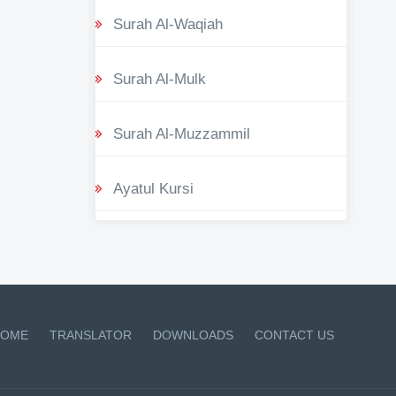
Surah Al-Waqiah
Surah Al-Mulk
Surah Al-Muzzammil
Ayatul Kursi
OME
TRANSLATOR
DOWNLOADS
CONTACT US