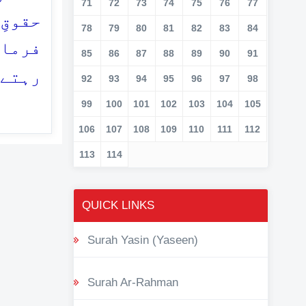
71
72
73
74
75
76
77
حقوقِ
78
79
80
81
82
83
84
فرمای
85
86
87
88
89
90
91
رہتے 
92
93
94
95
96
97
98
99
100
101
102
103
104
105
106
107
108
109
110
111
112
113
114
QUICK LINKS
Surah Yasin (Yaseen)
Surah Ar-Rahman