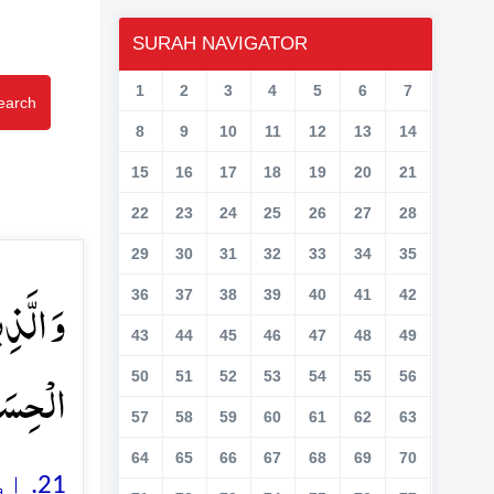
SURAH NAVIGATOR
1
2
3
4
5
6
7
earch
8
9
10
11
12
13
14
15
16
17
18
19
20
21
22
23
24
25
26
27
28
29
30
31
32
33
34
35
وَ الَّذِ
36
37
38
39
40
41
42
43
44
45
46
47
48
49
الۡحِسَ﴾
50
51
52
53
54
55
56
57
58
59
60
61
62
63
64
65
66
67
68
69
70
اور