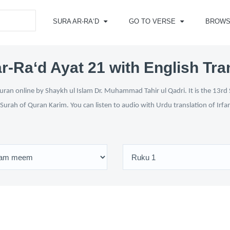
SURA AR-RA‘D
GO TO VERSE
BROWS
r-Ra‘d Ayat 21 with English Tra
ran online by Shaykh ul Islam Dr. Muhammad Tahir ul Qadri. It is the 13rd 
 Surah of Quran Karim. You can listen to audio with Urdu translation of Irfa