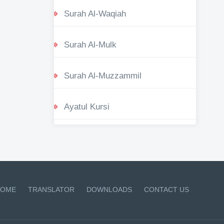
Surah Al-Waqiah
Surah Al-Mulk
Surah Al-Muzzammil
Ayatul Kursi
OME
TRANSLATOR
DOWNLOADS
CONTACT US