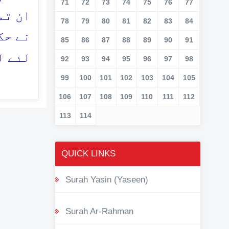
71
72
73
74
75
76
77
ان تم
78
79
80
81
82
83
84
نے حک
85
86
87
88
89
90
91
لئے ل
92
93
94
95
96
97
98
99
100
101
102
103
104
105
106
107
108
109
110
111
112
113
114
QUICK LINKS
Surah Yasin (Yaseen)
Surah Ar-Rahman