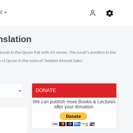
E
nslation
Surah in the Quran Pak with 43 verses. The surah's position in the
n ul Quran in the voice of Tasleem Ahmed Sabri.
DONATE
We can publish more Books & Lectures
after your donation.