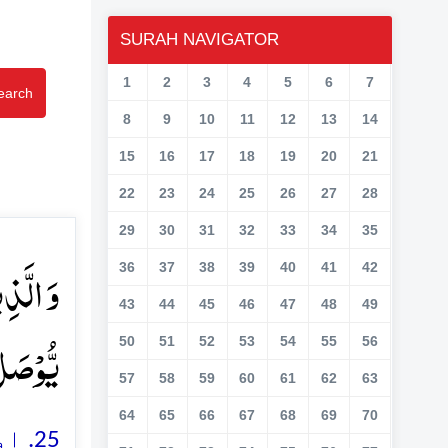
SURAH NAVIGATOR
1
2
3
4
5
6
7
earch
8
9
10
11
12
13
14
15
16
17
18
19
20
21
22
23
24
25
26
27
28
29
30
31
32
33
34
35
وَ الَّذِ
36
37
38
39
40
41
42
43
44
45
46
47
48
49
یُّوۡصَل﴾
50
51
52
53
54
55
56
57
58
59
60
61
62
63
64
65
66
67
68
69
70
اور