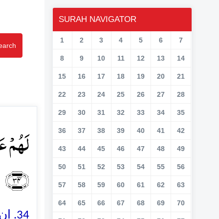
SURAH NAVIGATOR
1
2
3
4
5
6
7
earch
8
9
10
11
12
13
14
15
16
17
18
19
20
21
22
23
24
25
26
27
28
29
30
31
32
33
34
35
لَہُمۡ ع
36
37
38
39
40
41
42
43
44
45
46
47
48
49
﴿۳۴﴾
50
51
52
53
54
55
56
57
58
59
60
61
62
63
64
65
66
67
68
69
70
ان ک