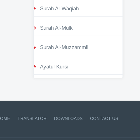
Surah Al-Waqiah
Surah Al-Mulk
Surah Al-Muzzammil
Ayatul Kursi
OME
TRANSLATOR
DOWNLOADS
CONTACT US