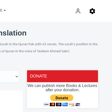
E
nslation
Surah in the Quran Pak with 43 verses. The surah's position in the
n ul Quran in the voice of Tasleem Ahmed Sabri.
DONATE
We can publish more Books & Lectures
after your donation.