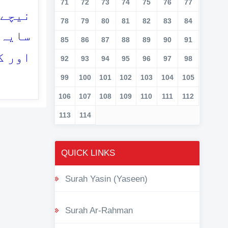
71
72
73
74
75
76
77
نیچے 
78
79
80
81
82
83
84
سایہ،
85
86
87
88
89
90
91
اور ک
92
93
94
95
96
97
98
99
100
101
102
103
104
105
106
107
108
109
110
111
112
113
114
QUICK LINKS
Surah Yasin (Yaseen)
Surah Ar-Rahman