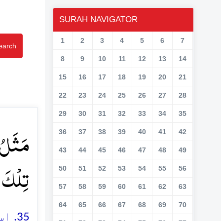
SURAH NAVIGATOR
1
2
3
4
5
6
7
earch
8
9
10
11
12
13
14
15
16
17
18
19
20
21
22
23
24
25
26
27
28
29
30
31
32
33
34
35
مَثَلُ  ؕ
36
37
38
39
40
41
42
43
44
45
46
47
48
49
تِلۡکَ ع﴾
50
51
52
53
54
55
56
57
58
59
60
61
62
63
64
65
66
67
68
69
70
اس 