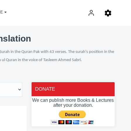
E
nslation
Surah in the Quran Pak with 43 verses. The surah's position in the
n ul Quran in the voice of Tasleem Ahmed Sabri.
DONATE
We can publish more Books & Lectures
after your donation.