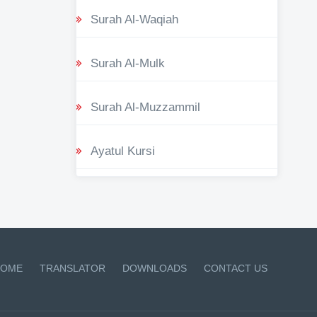
Surah Al-Waqiah
Surah Al-Mulk
Surah Al-Muzzammil
Ayatul Kursi
OME
TRANSLATOR
DOWNLOADS
CONTACT US