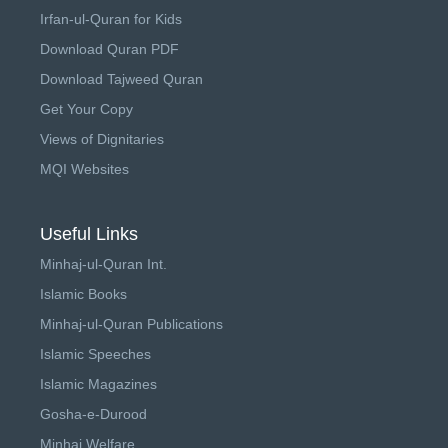
Irfan-ul-Quran for Kids
Download Quran PDF
Download Tajweed Quran
Get Your Copy
Views of Dignitaries
MQI Websites
Useful Links
Minhaj-ul-Quran Int.
Islamic Books
Minhaj-ul-Quran Publications
Islamic Speeches
Islamic Magazines
Gosha-e-Durood
Minhaj Welfare