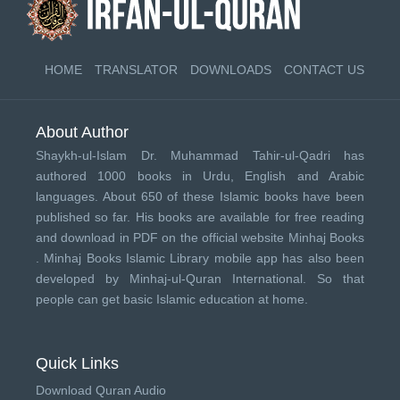
HOME
TRANSLATOR
DOWNLOADS
CONTACT US
About Author
Shaykh-ul-Islam Dr. Muhammad Tahir-ul-Qadri has
authored 1000 books in Urdu, English and Arabic
languages. About 650 of these Islamic books have been
published so far. His books are available for free reading
and download in PDF on the official website Minhaj Books
.
Minhaj Books
Islamic Library mobile app has also been
developed by
Minhaj-ul-Quran International
. So that
people can get basic Islamic education at home.
Quick Links
Download Quran Audio