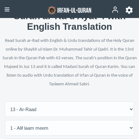
Surah ar-Ra‘d Ayat 4 with
English Translation
Read Surah ar-Rad with English & Urdu translations of the Holy Quran
online by Shaykh ul Islam Dr. Muhammad Tahir ul Qadri. It is the 13rd
Surah in the Quran Pak with 43 verses. The surah's position in the Quran
Majeed in Juz 13 and it is called Madani Surah of Quran Karim. You can
listen to audio with Urdu translation of Irfan ul Quran in the voice of
Tasleem Ahmed Sabri.