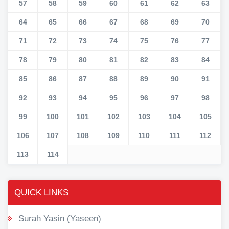
57
58
59
60
61
62
63
64
65
66
67
68
69
70
71
72
73
74
75
76
77
78
79
80
81
82
83
84
85
86
87
88
89
90
91
92
93
94
95
96
97
98
99
100
101
102
103
104
105
106
107
108
109
110
111
112
113
114
QUICK LINKS
Surah Yasin (Yaseen)