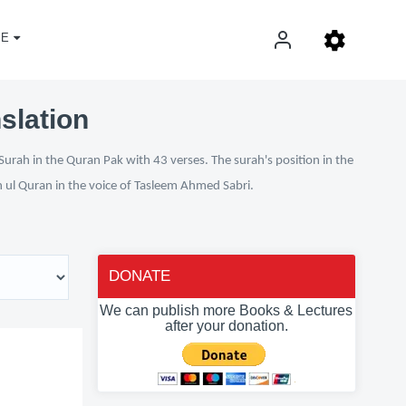
E
slation
Surah in the Quran Pak with 43 verses. The surah's position in the
n ul Quran in the voice of Tasleem Ahmed Sabri.
DONATE
We can publish more Books & Lectures
after your donation.