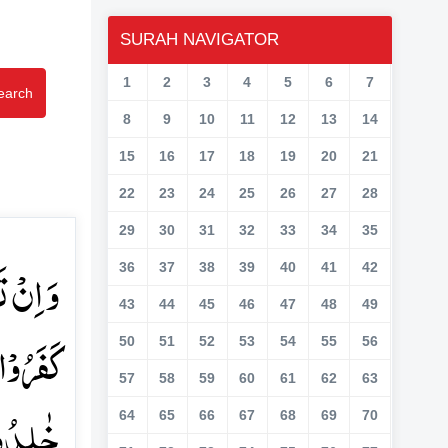
SURAH NAVIGATOR
1
2
3
4
5
6
7
earch
8
9
10
11
12
13
14
15
16
17
18
19
20
21
22
23
24
25
26
27
28
29
30
31
32
33
34
35
وَ اِنۡ ت
36
37
38
39
40
41
42
43
44
45
46
47
48
49
کَفَرُوۡا
50
51
52
53
54
55
56
57
58
59
60
61
62
63
خٰلِدُو﴾
64
65
66
67
68
69
70