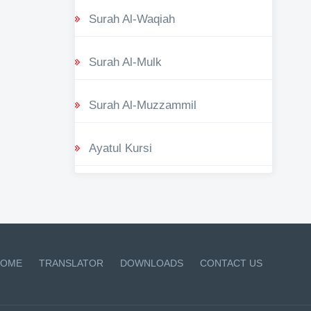
Surah Al-Waqiah
Surah Al-Mulk
Surah Al-Muzzammil
Ayatul Kursi
OME
TRANSLATOR
DOWNLOADS
CONTACT US