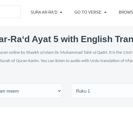
SURA AR-RA‘D
GO TO VERSE
BROWS
ar-Ra‘d Ayat 5 with English Tran
ran online by Shaykh ul Islam Dr. Muhammad Tahir ul Qadri. It is the 13rd 
 Surah of Quran Karim. You can listen to audio with Urdu translation of Irfa