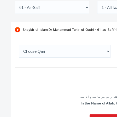
ہ رحم فرمانے والا ہے
In the Name of Allah,