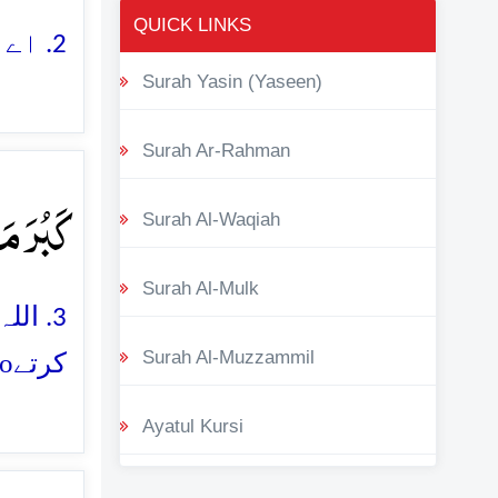
QUICK LINKS
2. اے ایمان والو! تم وہ باتیں کیوں کہتے ہو جو تم کرتے نہیں ہو
Surah Yasin (Yaseen)
Surah Ar-Rahman
کَبُرَ مَ
Surah Al-Waqiah
Surah Al-Mulk
3. ال
Surah Al-Muzzammil
o
کرتے
Ayatul Kursi