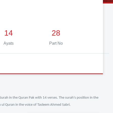
14
28
Ayats
Part No
Surah in the Quran Pak with 14 verses. The surah's position in the
n ul Quran in the voice of Tasleem Ahmed Sabri.