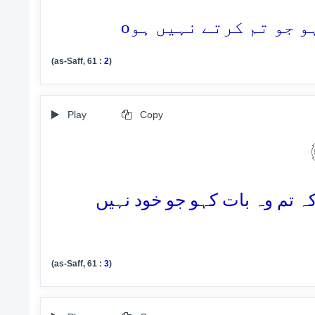
o
(as-Saff, 61 :
2
)
Play
Copy
کہ تم وہ بات کہو جو خود نہیں
(as-Saff, 61 :
3
)