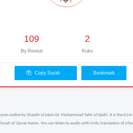
109
2
By Reveal
Ruku
Copy Surah
Bookmark
uran online by Shaykh ul Islam Dr. Muhammad Tahir ul Qadri. It is the 61st 
 Surah of Quran Karim. You can listen to audio with Urdu translation of Irfa