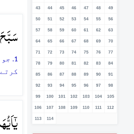
43
44
45
46
47
48
49
50
51
52
53
54
55
56
سَبَّحَ ل
57
58
59
60
61
62
63
64
65
66
67
68
69
70
71
72
73
74
75
76
77
1. ج
78
79
80
81
82
83
84
کرتے 
85
86
87
88
89
90
91
92
93
94
95
96
97
98
99
100
101
102
103
104
105
106
107
108
109
110
111
112
یٰۤاَیُّہ
113
114