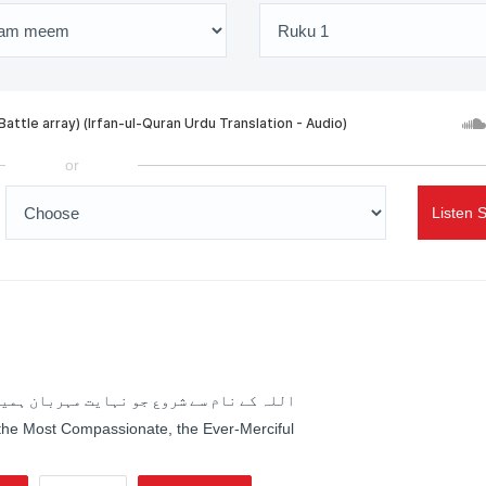
or
Listen 
اللہ کے نام سے شروع جو نہایت مہربان ہمیش
 the Most Compassionate, the Ever-Merciful