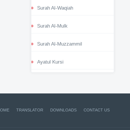
Surah Al-Waqiah
Surah Al-Mulk
Surah Al-Muzzammil
Ayatul Kursi
OME
TRANSLATOR
DOWNLOADS
CONTACT US