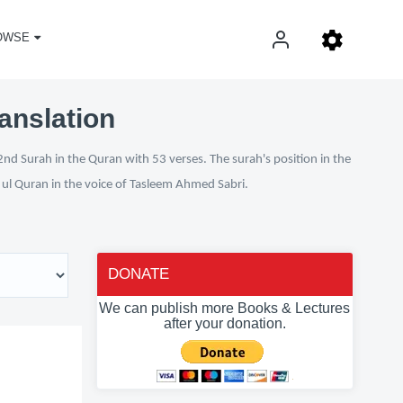
OWSE
anslation
nd Surah in the Quran with 53 verses. The surah's position in the
n ul Quran in the voice of Tasleem Ahmed Sabri.
DONATE
We can publish more Books & Lectures
after your donation.