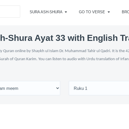
SURA ASH-SHURA
GO TO VERSE
BR
h-Shura Ayat 33 with English Tr
y Quran online by Shaykh ul Islam Dr. Muhammad Tahir ul Qadri. It is the 42
Surah of Quran Karim. You can listen to audio with Urdu translation of Irfa