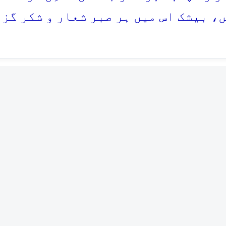
، بیشک اس میں ہر صبر شعار و شکر گز