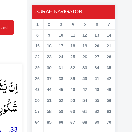
SURAH NAVIGATOR
1
2
3
4
5
6
7
earch
8
9
10
11
12
13
14
15
16
17
18
19
20
21
22
23
24
25
26
27
28
29
30
31
32
33
34
35
اِنۡ یَّش
36
37
38
39
40
41
42
43
44
45
46
47
48
49
شَکُوۡرٍ ﴿﴾
50
51
52
53
54
55
56
57
58
59
60
61
62
63
64
65
66
67
68
69
70
اگر