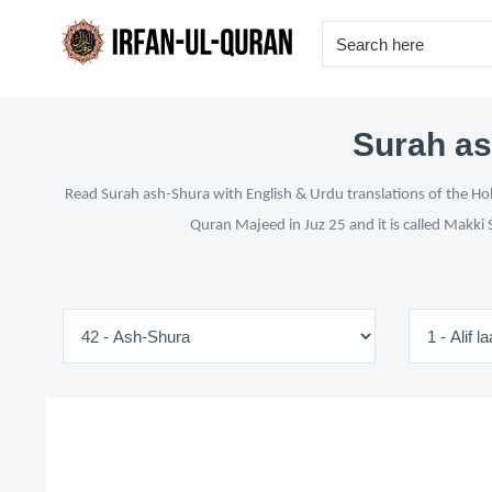
Surah as
Read Surah ash-Shura with English & Urdu translations of the Hol
Quran Majeed in Juz 25 and it is called Makki 