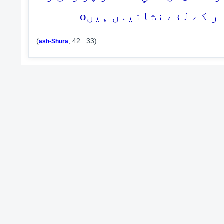
o
ار کے لئے نشانیاں ہیں
(
, 42 : 33)
ash-Shura