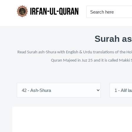
Surah as
Read Surah ash-Shura with English & Urdu translations of the Hol
Quran Majeed in Juz 25 and it is called Makki 