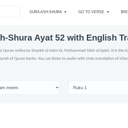
SURA ASH-SHURA
GO TO VERSE
BR
h-Shura Ayat 52 with English Tr
y Quran online by Shaykh ul Islam Dr. Muhammad Tahir ul Qadri. It is the 42
Surah of Quran Karim. You can listen to audio with Urdu translation of Irfa