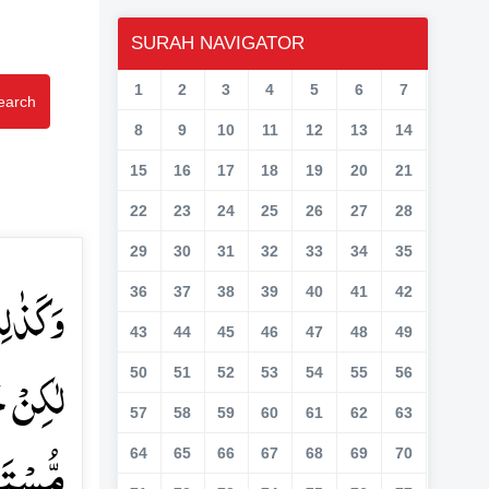
SURAH NAVIGATOR
1
2
3
4
5
6
7
earch
8
9
10
11
12
13
14
15
16
17
18
19
20
21
22
23
24
25
26
27
28
29
30
31
32
33
34
35
وَ کَذٰل
36
37
38
39
40
41
42
43
44
45
46
47
48
49
لٰکِنۡ ج
50
51
52
53
54
55
56
57
58
59
60
61
62
63
مُّسۡتَق﴾
64
65
66
67
68
69
70