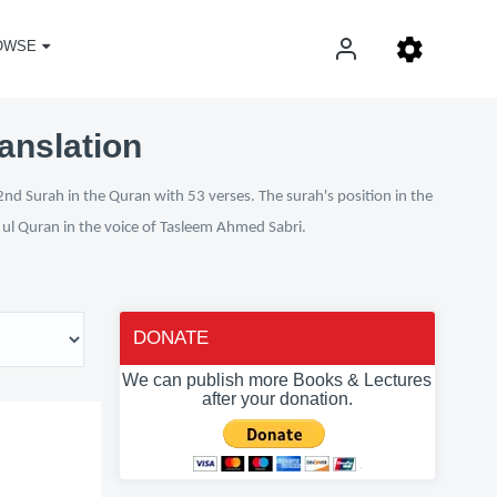
OWSE
anslation
nd Surah in the Quran with 53 verses. The surah's position in the
n ul Quran in the voice of Tasleem Ahmed Sabri.
DONATE
We can publish more Books & Lectures
after your donation.