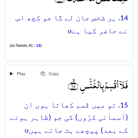
14. ہر شخص جان لے گا جو کچھ اس
o
نے حاضر کیا ہے
(at-Takwir, 81 :
14
)
Play
Copy
فَلَاۤ اُقۡسِمُ بِالۡخُنَّسِ ﴿ۙ۱۵﴾
15. تو میں قَسم کھاتا ہوں ان
(آسمانی کرّوں) کی جو (ظاہر ہونے
o
کے بعد) پیچھے ہٹ جاتے ہیں