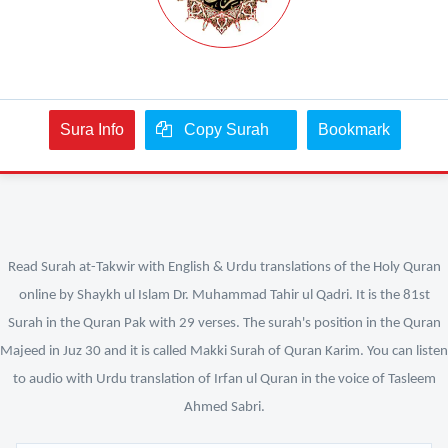
Sura Info
Copy Surah
Bookmark
Read Surah at-Takwir with English & Urdu translations of the Holy Quran
online by Shaykh ul Islam Dr. Muhammad Tahir ul Qadri. It is the 81st
Surah in the Quran Pak with 29 verses. The surah's position in the Quran
Majeed in Juz 30 and it is called Makki Surah of Quran Karim. You can listen
to audio with Urdu translation of Irfan ul Quran in the voice of Tasleem
Ahmed Sabri.