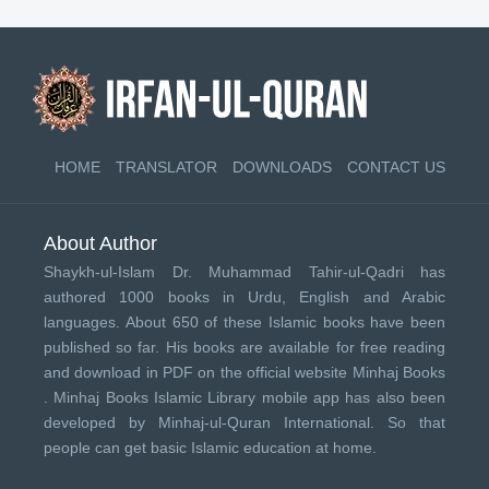
HOME
TRANSLATOR
DOWNLOADS
CONTACT US
About Author
Shaykh-ul-Islam Dr. Muhammad Tahir-ul-Qadri has
authored 1000 books in Urdu, English and Arabic
languages. About 650 of these Islamic books have been
published so far. His books are available for free reading
and download in PDF on the official website Minhaj Books
.
Minhaj Books
Islamic Library mobile app has also been
developed by
Minhaj-ul-Quran International
. So that
people can get basic Islamic education at home.