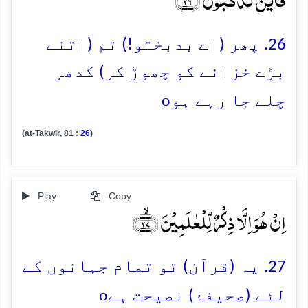
26. پھر (اے بدبختو!) تم (اتنے
بڑے خزانے کو چھوڑ کر) کدھر
o
چلے جا رہے ہو
(at-Takwir, 81 :
26
)
Play
Copy
اِنۡ ہُوَ اِلَّا ذِکۡرٌ لِّلۡعٰلَمِیۡنَ ﴿ۙ۲۷﴾
27. یہ (قرآن) تو تمام جہانوں کے
o
لئے (صحیفۂ) نصیحت ہے