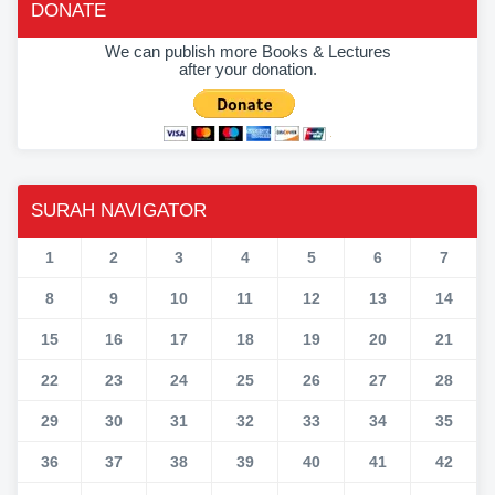
DONATE
We can publish more Books & Lectures
after your donation.
SURAH NAVIGATOR
1
2
3
4
5
6
7
8
9
10
11
12
13
14
15
16
17
18
19
20
21
22
23
24
25
26
27
28
29
30
31
32
33
34
35
36
37
38
39
40
41
42