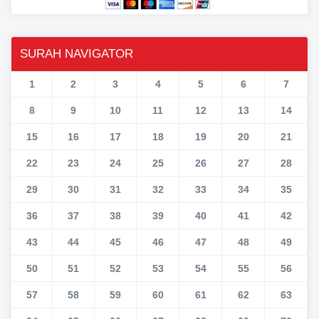
SURAH NAVIGATOR
1
2
3
4
5
6
7
8
9
10
11
12
13
14
15
16
17
18
19
20
21
22
23
24
25
26
27
28
29
30
31
32
33
34
35
36
37
38
39
40
41
42
43
44
45
46
47
48
49
50
51
52
53
54
55
56
57
58
59
60
61
62
63