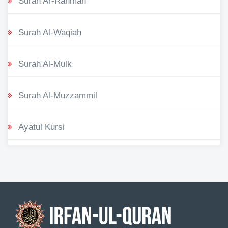
Surah Ar-Rahman
Surah Al-Waqiah
Surah Al-Mulk
Surah Al-Muzzammil
Ayatul Kursi