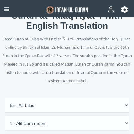
Surah at-Talaq Ayat 4 with
English Translation
Read Surah at-Talaq with English & Urdu translations of the Holy Quran
online by Shaykh ul Islam Dr. Muhammad Tahir ul Qadri. It is the 65th
Surah in the Quran Pak with 12 verses. The surah's position in the Quran
Majeed in Juz 28 and it is called Madani Surah of Quran Karim. You can
listen to audio with Urdu translation of Irfan ul Quran in the voice of
Tasleem Ahmed Sabri.