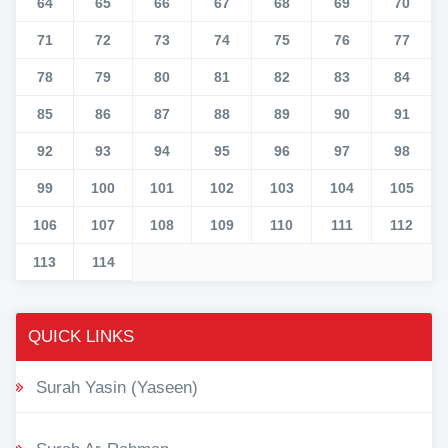
64
65
66
67
68
69
70
71
72
73
74
75
76
77
78
79
80
81
82
83
84
85
86
87
88
89
90
91
92
93
94
95
96
97
98
99
100
101
102
103
104
105
106
107
108
109
110
111
112
113
114
QUICK LINKS
Surah Yasin (Yaseen)