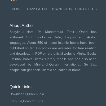
HOME
TRANSLATOR
DOWNLOADS
CONTACT US
About Author
Shaykh-ul-Islam Dr. Muhammad Tahir-ul-Qadri has
authored 1000 books in Urdu, English and Arabic
languages. About 650 of these Islamic books have been
published so far. His books are available for free reading
and download in PDF on the official website Minhaj Books
.
Minhaj Books
Islamic Library mobile app has also been
developed by
Minhaj-ul-Quran International
. So that
people can get basic Islamic education at home.
Quick Links
Download Quran Audio
Irfan-ul-Quran for Kids