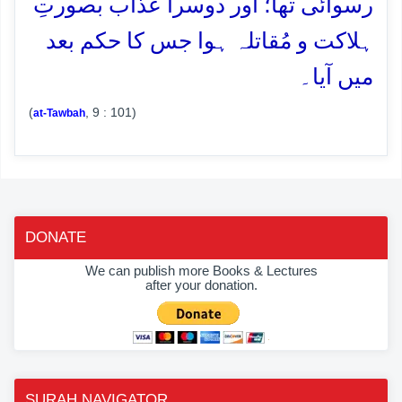
رسوائی تھا؛ اور دوسرا عذاب بصورتِ
ہلاکت و مُقاتلہ ہوا جس کا حکم بعد
میں آیا۔
(
, 9 : 101)
at-Tawbah
DONATE
We can publish more Books & Lectures
after your donation.
SURAH NAVIGATOR