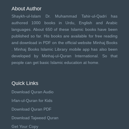
About Author
Shaykh-ul-Islam Dr. Muhammad Tahir-ul-Qadri has
authored 1000 books in Urdu, English and Arabic
languages. About 650 of these Islamic books have been
published so far. His books are available for free reading
and download in PDF on the official website Minhaj Books
.
Minhaj Books
Islamic Library mobile app has also been
developed by
Minhaj-ul-Quran International
. So that
people can get basic Islamic education at home.
Quick Links
Download Quran Audio
Irfan-ul-Quran for Kids
Download Quran PDF
Download Tajweed Quran
Get Your Copy