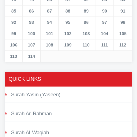
85
86
87
88
89
90
91
92
93
94
95
96
97
98
99
100
101
102
103
104
105
106
107
108
109
110
111
112
113
114
QUICK LINKS
Surah Yasin (Yaseen)
Surah Ar-Rahman
Surah Al-Waqiah