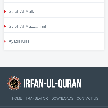
Surah Al-Mulk
Surah Al-Muzzammil
Ayatul Kursi
HOME
TRANSLATOR
DOWNLOADS
CONTACT US