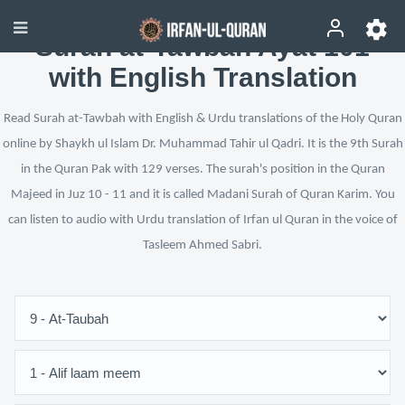
Surah at-Tawbah Ayat 101
with English Translation
Read Surah at-Tawbah with English & Urdu translations of the Holy Quran
online by Shaykh ul Islam Dr. Muhammad Tahir ul Qadri. It is the 9th Surah
in the Quran Pak with 129 verses. The surah's position in the Quran
Majeed in Juz 10 - 11 and it is called Madani Surah of Quran Karim. You
can listen to audio with Urdu translation of Irfan ul Quran in the voice of
Tasleem Ahmed Sabri.