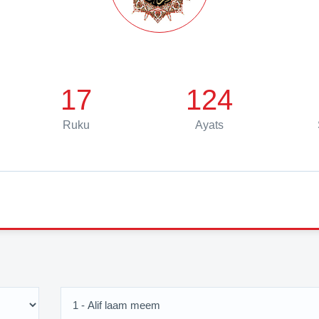
17
124
Ruku
Ayats