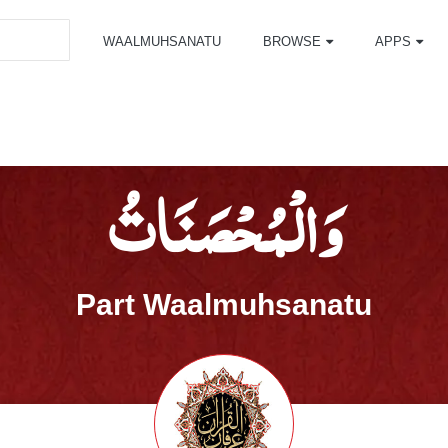
WAALMUHSANATU
BROWSE
APPS
وَالْمُحْصَنَاتُ
Part Waalmuhsanatu