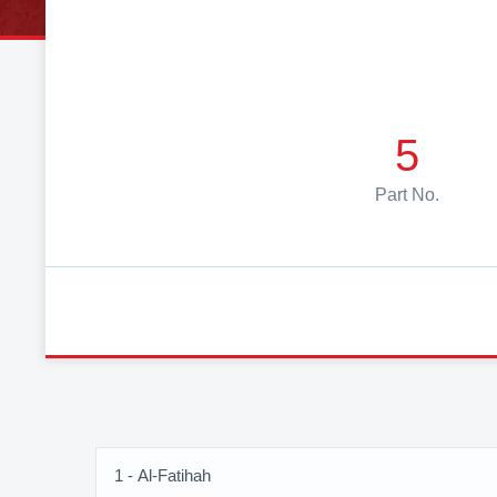
5
Part No.