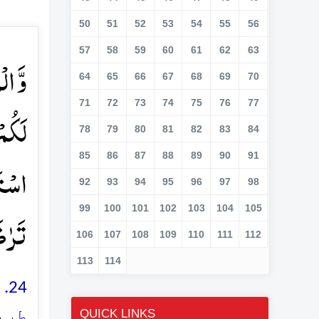
50
51
52
53
54
55
56
57
58
59
60
61
62
63
وَّ ا
64
65
66
67
68
69
70
71
72
73
74
75
76
77
لَکُمۡ
78
79
80
81
82
83
84
85
86
87
88
89
90
91
اسۡتَم
92
93
94
95
96
97
98
105
104
103
102
101
100
99
تَرٰضَ
106
107
108
109
110
111
112
113
114
4
QUICK LINKS
طریق