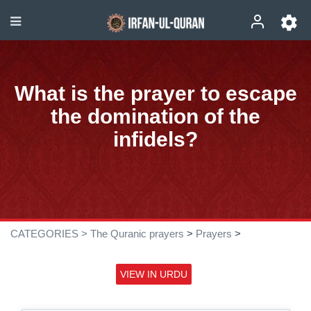
What is the prayer to escape
the domination of the
infidels?
CATEGORIES >
The Quranic prayers
>
Prayers
>
VIEW IN URDU