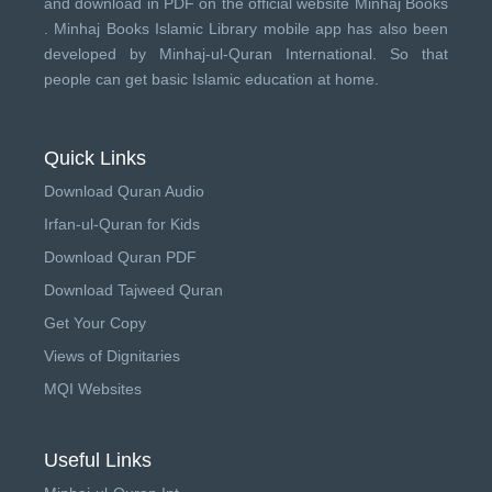
and download in PDF on the official website Minhaj Books
.
Minhaj Books
Islamic Library mobile app has also been
developed by
Minhaj-ul-Quran International
. So that
people can get basic Islamic education at home.
Quick Links
Download Quran Audio
Irfan-ul-Quran for Kids
Download Quran PDF
Download Tajweed Quran
Get Your Copy
Views of Dignitaries
MQI Websites
Useful Links