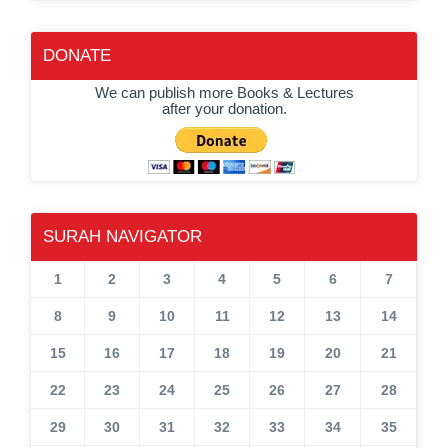
DONATE
We can publish more Books & Lectures
after your donation.
SURAH NAVIGATOR
1
2
3
4
5
6
7
8
9
10
11
12
13
14
15
16
17
18
19
20
21
22
23
24
25
26
27
28
29
30
31
32
33
34
35