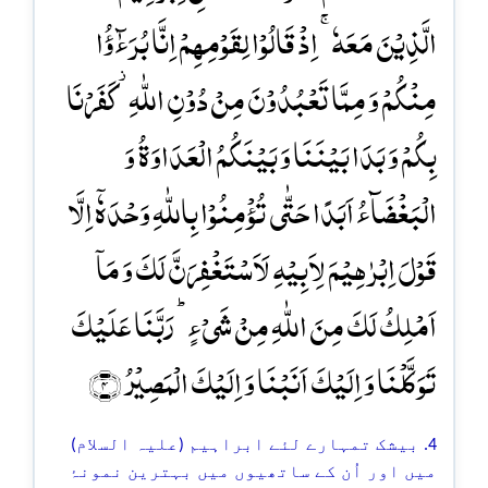
الَّذِیۡنَ مَعَہٗ ۚ اِذۡ قَالُوۡا لِقَوۡمِہِمۡ اِنَّا بُرَءٰٓؤُا
مِنۡکُمۡ وَ مِمَّا تَعۡبُدُوۡنَ مِنۡ دُوۡنِ اللّٰہِ ۫ کَفَرۡنَا
بِکُمۡ وَ بَدَا بَیۡنَنَا وَ بَیۡنَکُمُ الۡعَدَاوَۃُ وَ
الۡبَغۡضَآءُ اَبَدًا حَتّٰی تُؤۡمِنُوۡا بِاللّٰہِ وَحۡدَہٗۤ اِلَّا
قَوۡلَ اِبۡرٰہِیۡمَ لِاَبِیۡہِ لَاَسۡتَغۡفِرَنَّ لَکَ وَ مَاۤ
اَمۡلِکُ لَکَ مِنَ اللّٰہِ مِنۡ شَیۡءٍ ؕ رَبَّنَا عَلَیۡکَ
تَوَکَّلۡنَا وَ اِلَیۡکَ اَنَبۡنَا وَ اِلَیۡکَ الۡمَصِیۡرُ ﴿۴﴾
4. بیشک تمہارے لئے ابراہیم (علیہ السلام)
میں اور اُن کے ساتھیوں میں بہترین نمونۂ