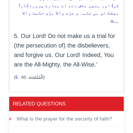
کر) اور ہمیں بخش دے، اے ہمارے پروردگار!
بیشک تو ہی غلبہ و عزت والا بڑی حکمت والا
o
ہے
5. Our Lord! Do not make us a trial for
(the persecution of) the disbelievers,
and forgive us. Our Lord! Indeed, You
are the All-Mighty, the All-Wise.’
5
:
60
(الْمُمْتَحِنَة،
)
RELATED QUESTIONS
What is the prayer for the security of faith?