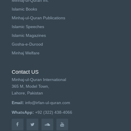
Minhaj-ul-Quran Int.
Islamic Books
Minhaj-ul-Quran Publications
Islamic Speeches
Islamic Magazines
Gosha-e-Durood
Minhaj Welfare
Contact US
Minhaj-ul-Quran International
365 M, Model Town,
Lahore, Pakistan
Email:
info@irfan-ul-quran.com
WhatsApp:
+92 (322) 438-4066