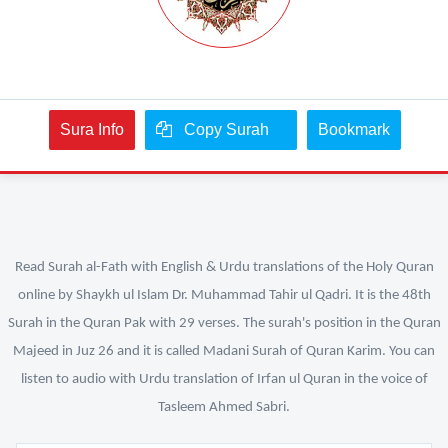
Sura Info
Copy Surah
Bookmark
Read Surah al-Fath with English & Urdu translations of the Holy Quran
online by Shaykh ul Islam Dr. Muhammad Tahir ul Qadri. It is the 48th
Surah in the Quran Pak with 29 verses. The surah's position in the Quran
Majeed in Juz 26 and it is called Madani Surah of Quran Karim. You can
listen to audio with Urdu translation of Irfan ul Quran in the voice of
Tasleem Ahmed Sabri.