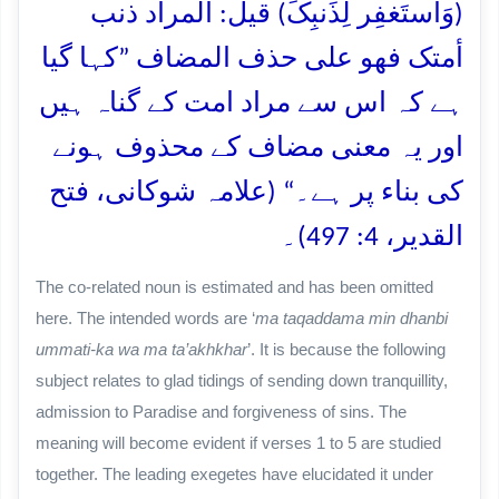
(وَاستَغفِر لِذَنبِکَ) قیل: المراد ذنب
أمتک فھو علی حذف المضاف ”کہا گیا
ہے کہ اس سے مراد امت کے گناہ ہیں
اور یہ معنی مضاف کے محذوف ہونے
کی بناء پر ہے۔“ (علامہ شوکانی، فتح
القدیر، 4: 497)۔
The co-related noun is estimated and has been omitted
here. The intended words are ‘
ma taqaddama min dhanbi
ummati-ka wa ma ta’akhkhar
’. It is because the following
subject relates to glad tidings of sending down tranquillity,
admission to Paradise and forgiveness of sins. The
meaning will become evident if verses 1 to 5 are studied
together. The leading exegetes have elucidated it under