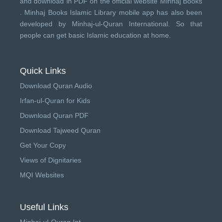
and download in PDF on the official website Minhaj Books
.
Minhaj Books
Islamic Library mobile app has also been
developed by
Minhaj-ul-Quran International
. So that
people can get basic Islamic education at home.
Quick Links
Download Quran Audio
Irfan-ul-Quran for Kids
Download Quran PDF
Download Tajweed Quran
Get Your Copy
Views of Dignitaries
MQI Websites
Useful Links
Minhaj-ul-Quran Int.