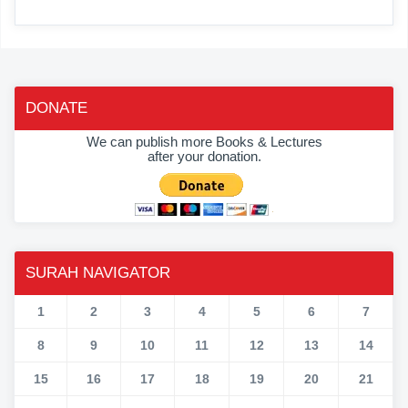
DONATE
We can publish more Books & Lectures
after your donation.
SURAH NAVIGATOR
1
2
3
4
5
6
7
8
9
10
11
12
13
14
15
16
17
18
19
20
21