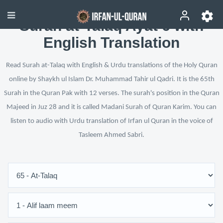
Surah at-Talaq Ayat 6 with
English Translation
Read Surah at-Talaq with English & Urdu translations of the Holy Quran
online by Shaykh ul Islam Dr. Muhammad Tahir ul Qadri. It is the 65th
Surah in the Quran Pak with 12 verses. The surah's position in the Quran
Majeed in Juz 28 and it is called Madani Surah of Quran Karim. You can
listen to audio with Urdu translation of Irfan ul Quran in the voice of
Tasleem Ahmed Sabri.