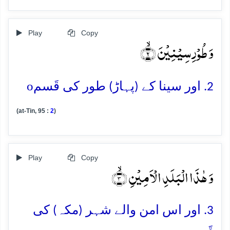
Play
Copy
وَ طُوۡرِ سِیۡنِیۡنَ ۙ﴿۲﴾
o
2. اور سینا کے (پہاڑ) طور کی قَسم
(at-Tin, 95 :
2
)
Play
Copy
وَ ہٰذَا الۡبَلَدِ الۡاَمِیۡنِ ۙ﴿۳﴾
3. اور اس امن والے شہر (مکہ) کی