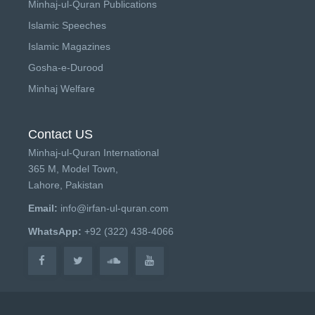
Minhaj-ul-Quran Publications
Islamic Speeches
Islamic Magazines
Gosha-e-Durood
Minhaj Welfare
Contact US
Minhaj-ul-Quran International
365 M, Model Town,
Lahore, Pakistan
Email:
info@irfan-ul-quran.com
WhatsApp:
+92 (322) 438-4066