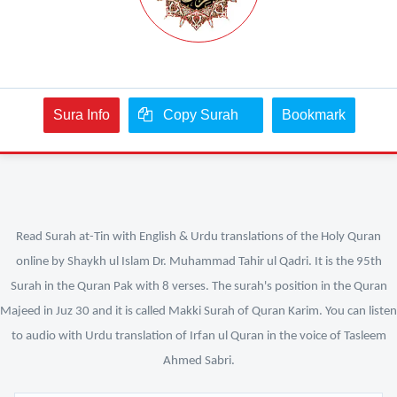
Sura Info
Copy Surah
Bookmark
Read Surah at-Tin with English & Urdu translations of the Holy Quran
online by Shaykh ul Islam Dr. Muhammad Tahir ul Qadri. It is the 95th
Surah in the Quran Pak with 8 verses. The surah's position in the Quran
Majeed in Juz 30 and it is called Makki Surah of Quran Karim. You can listen
to audio with Urdu translation of Irfan ul Quran in the voice of Tasleem
Ahmed Sabri.