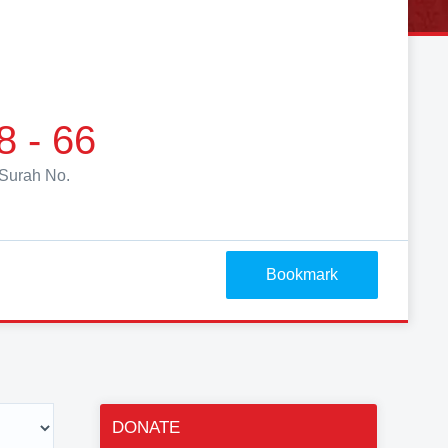
8 - 66
Surah No.
Bookmark
DONATE