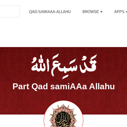
QAD-SAMIAAA-ALLAHU
BROWSE
APPS
قَدْ سَمِعَ اللّٰهُ
Part Qad samiAAa Allahu