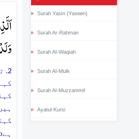
Surah Yasin (Yaseen)
اَلَّذ
Surah Ar-Rahman
وَلَدۡ
Surah Al-Waqiah
2.
Surah Al-Mulk
کہہ
Surah Al-Muzzammil
کہنے
ہیں 
Ayatul Kursi
کہت
o
ہے