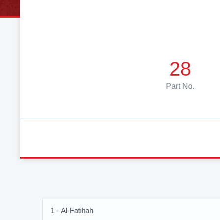
28
Part No.