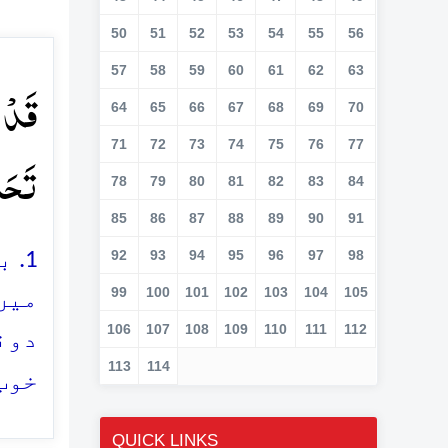
50
51
52
53
54
55
56
57
58
59
60
61
62
63
قَدۡ س
64
65
66
67
68
69
70
71
72
73
74
75
76
77
تَحَاو
78
79
80
81
82
83
84
85
86
87
88
89
90
91
92
93
94
95
96
97
98
1.
99
100
101
102
103
104
105
میں
106
107
108
109
110
111
112
دون
113
114
خوب
QUICK LINKS