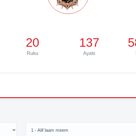
20
137
5
Ruku
Ayats