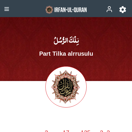
تِلْكَ الرُّسُلُ
Part Tilka alrrusulu