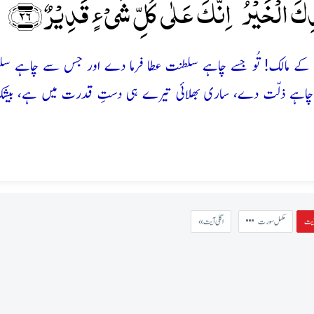
 الۡخَیۡرُ ؕ اِنَّکَ عَلٰی کُلِّ شَیۡءٍ قَدِیۡرٌ ﴿۲۶﴾
 کے مالک! تُو جسے چاہے سلطنت عطا فرما دے اور جس سے چاہے س
 چاہے ذلّت دے، ساری بھلائی تیرے ہی دستِ قدرت میں ہے، بیشک 
مکمل سورت
« اگلی آیت