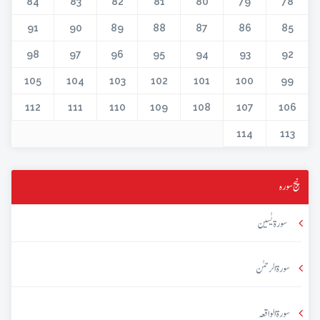
84
83
82
81
80
79
78
91
90
89
88
87
86
85
98
97
96
95
94
93
92
105
104
103
102
101
100
99
112
111
110
109
108
107
106
114
113
پنج سورہ
سورۃ یٰسین
سورۃ الرحمٰن
سورۃ الواقعہ