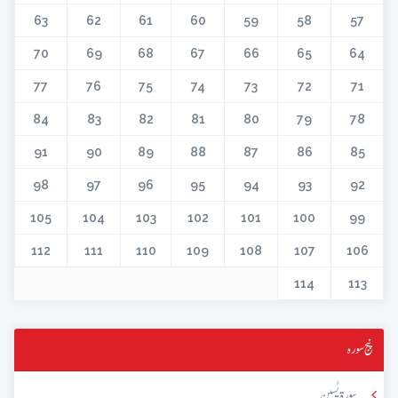
63
62
61
60
59
58
57
70
69
68
67
66
65
64
77
76
75
74
73
72
71
84
83
82
81
80
79
78
91
90
89
88
87
86
85
98
97
96
95
94
93
92
105
104
103
102
101
100
99
112
111
110
109
108
107
106
114
113
پنج سورہ
سورۃ یٰسین