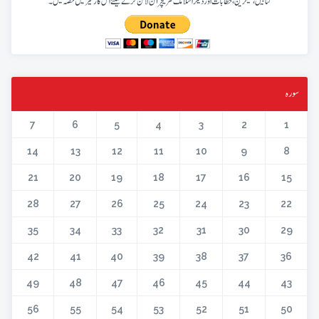
کتابیں، میگزین، خطابات اور دیگر اسلامک لٹریچر آن لائن کرنے کیلئے اس کار خیر میں حصہ لیں۔
سورہ
7
6
5
4
3
2
1
14
13
12
11
10
9
8
21
20
19
18
17
16
15
28
27
26
25
24
23
22
35
34
33
32
31
30
29
42
41
40
39
38
37
36
49
48
47
46
45
44
43
56
55
54
53
52
51
50