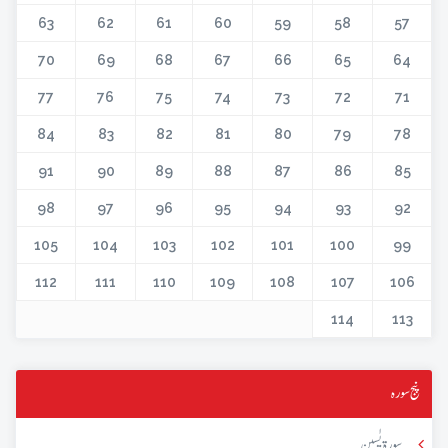
63
62
61
60
59
58
57
70
69
68
67
66
65
64
77
76
75
74
73
72
71
84
83
82
81
80
79
78
91
90
89
88
87
86
85
98
97
96
95
94
93
92
105
104
103
102
101
100
99
112
111
110
109
108
107
106
114
113
پنج سورہ
سورۃ یٰسین