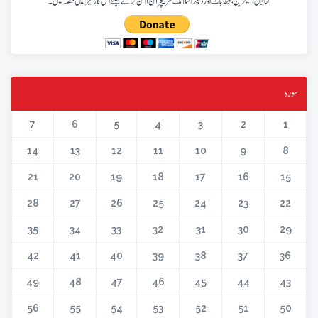
کتابیں، میگزین، خطابات اور دیگر اسلامک لٹریچر آن لائن کرنے کیلئے اس کار خیر میں حصہ لیں۔
سورہ
7
6
5
4
3
2
1
14
13
12
11
10
9
8
21
20
19
18
17
16
15
28
27
26
25
24
23
22
35
34
33
32
31
30
29
42
41
40
39
38
37
36
49
48
47
46
45
44
43
56
55
54
53
52
51
50