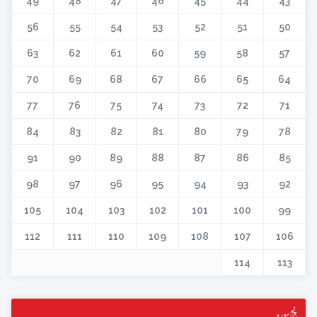
49
48
47
46
45
44
43
56
55
54
53
52
51
50
63
62
61
60
59
58
57
70
69
68
67
66
65
64
77
76
75
74
73
72
71
84
83
82
81
80
79
78
91
90
89
88
87
86
85
98
97
96
95
94
93
92
105
104
103
102
101
100
99
112
111
110
109
108
107
106
114
113
پنج سورہ