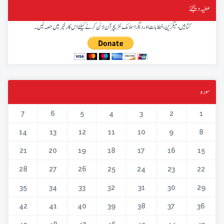
عطیہ دیجئے
کتابیں، میگزین، خطابات اور دیگر اسلامک لٹریچر آن لائن کرنے کیلئے اس کار خیر میں حصہ لیں۔
سورہ
7
6
5
4
3
2
1
14
13
12
11
10
9
8
21
20
19
18
17
16
15
28
27
26
25
24
23
22
35
34
33
32
31
30
29
42
41
40
39
38
37
36