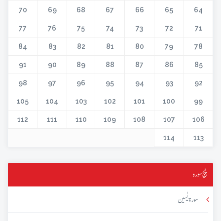
70
69
68
67
66
65
64
77
76
75
74
73
72
71
84
83
82
81
80
79
78
91
90
89
88
87
86
85
98
97
96
95
94
93
92
105
104
103
102
101
100
99
112
111
110
109
108
107
106
114
113
پنج سورہ
سورۃ یٰسین