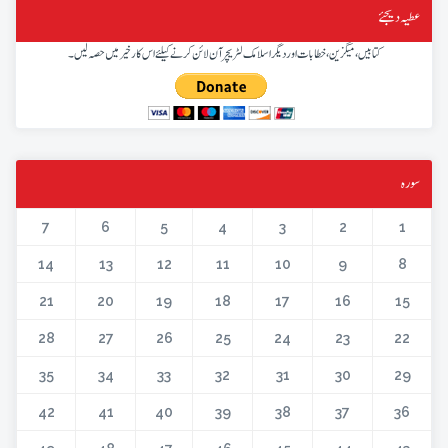
عطیہ دیجئے
کتابیں، میگزین، خطابات اور دیگر اسلامک لٹریچر آن لائن کرنے کیلئے اس کار خیر میں حصہ لیں۔
سورہ
7
6
5
4
3
2
1
14
13
12
11
10
9
8
21
20
19
18
17
16
15
28
27
26
25
24
23
22
35
34
33
32
31
30
29
42
41
40
39
38
37
36