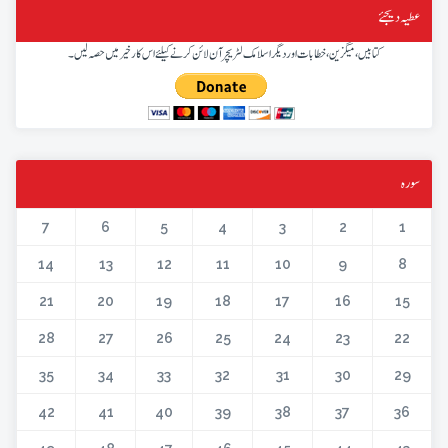
عطیہ دیجئے
کتابیں، میگزین، خطابات اور دیگر اسلامک لٹریچر آن لائن کرنے کیلئے اس کار خیر میں حصہ لیں۔
سورہ
7
6
5
4
3
2
1
14
13
12
11
10
9
8
21
20
19
18
17
16
15
28
27
26
25
24
23
22
35
34
33
32
31
30
29
42
41
40
39
38
37
36