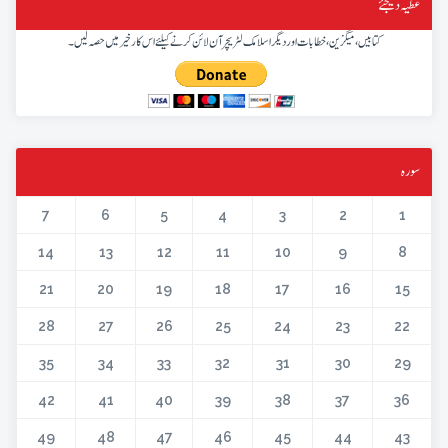
عطیہ دیجئے
کتابیں، میگزین، خطابات اور دیگر اسلامک لٹریچر آن لائن کرنے کیلئے اس کار خیر میں حصہ لیں۔
سورہ
7
6
5
4
3
2
1
14
13
12
11
10
9
8
21
20
19
18
17
16
15
28
27
26
25
24
23
22
35
34
33
32
31
30
29
42
41
40
39
38
37
36
49
48
47
46
45
44
43