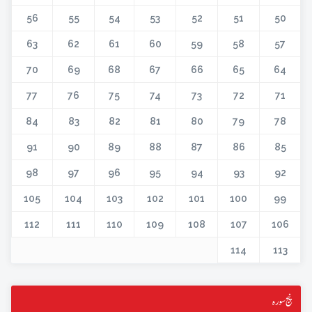
56
55
54
53
52
51
50
63
62
61
60
59
58
57
70
69
68
67
66
65
64
77
76
75
74
73
72
71
84
83
82
81
80
79
78
91
90
89
88
87
86
85
98
97
96
95
94
93
92
105
104
103
102
101
100
99
112
111
110
109
108
107
106
114
113
پنج سورہ