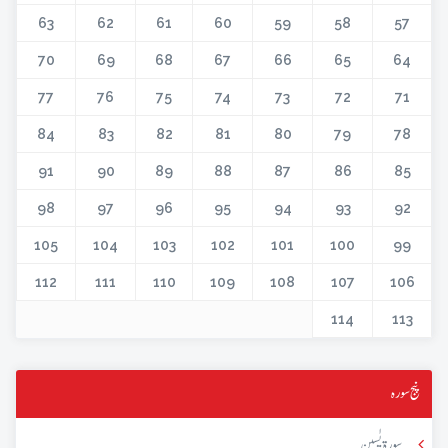
63
62
61
60
59
58
57
70
69
68
67
66
65
64
77
76
75
74
73
72
71
84
83
82
81
80
79
78
91
90
89
88
87
86
85
98
97
96
95
94
93
92
105
104
103
102
101
100
99
112
111
110
109
108
107
106
114
113
پنج سورہ
سورۃ یٰسین