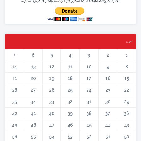
کتابیں، میگزین، خطابات اور دیگر اسلامک لٹریچر آن لائن کرنے کیلئے اس کار خیر میں حصہ لیں۔
سورہ
7
6
5
4
3
2
1
14
13
12
11
10
9
8
21
20
19
18
17
16
15
28
27
26
25
24
23
22
35
34
33
32
31
30
29
42
41
40
39
38
37
36
49
48
47
46
45
44
43
56
55
54
53
52
51
50