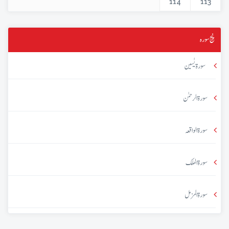
114
113
پنج سورہ
سورۃ یٰسین
سورۃ الرحمٰن
سورۃ الواقعہ
سورۃ الملک
سورۃ المزمل