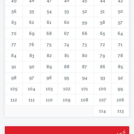
49
48
47
46
45
44
43
56
55
54
53
52
51
50
63
62
61
60
59
58
57
70
69
68
67
66
65
64
77
76
75
74
73
72
71
84
83
82
81
80
79
78
91
90
89
88
87
86
85
98
97
96
95
94
93
92
105
104
103
102
101
100
99
112
111
110
109
108
107
106
114
113
پنج سورہ