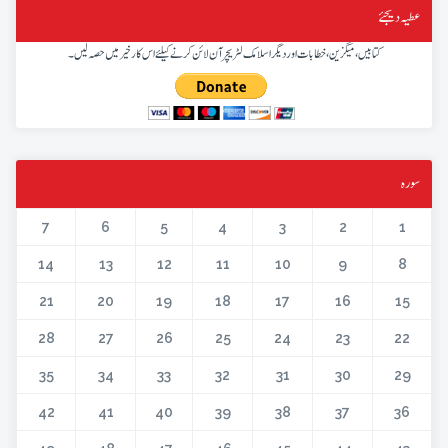
عطیہ دیجئے
کتابیں، میگزین، خطابات اور دیگر اسلامک لٹریچر آن لائن کرنے کیلئے اس کار خیر میں حصہ لیں۔
سورہ
7
6
5
4
3
2
1
14
13
12
11
10
9
8
21
20
19
18
17
16
15
28
27
26
25
24
23
22
35
34
33
32
31
30
29
42
41
40
39
38
37
36