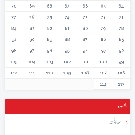
70
69
68
67
66
65
64
77
76
75
74
73
72
71
84
83
82
81
80
79
78
91
90
89
88
87
86
85
98
97
96
95
94
93
92
105
104
103
102
101
100
99
112
111
110
109
108
107
106
114
113
پنج سورہ
سورۃ یٰسین