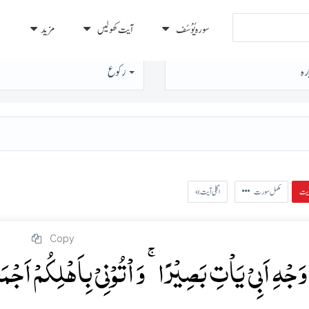
سورہ يُوْسُف
آیت کھولیں
مزید
رہ
رُكوع
مکمل سورت
« اگلی آیت
Copy
جۡہِ اَبِیۡ یَاۡتِ بَصِیۡرًا ۚ وَ اۡتُوۡنِیۡ بِاَہۡلِکُمۡ اَجۡم