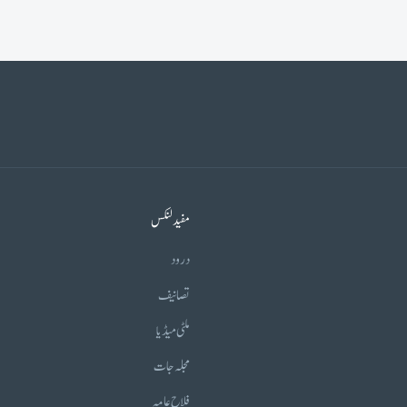
مفید لنکس
درود
تصانیف
ملٹی میڈیا
مجلہ جات
فلاح عامہ