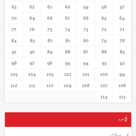
63
62
61
60
59
58
57
70
69
68
67
66
65
64
77
76
75
74
73
72
71
84
83
82
81
80
79
78
91
90
89
88
87
86
85
98
97
96
95
94
93
92
105
104
103
102
101
100
99
112
111
110
109
108
107
106
114
113
پنج سورہ
سورۃ یٰسین