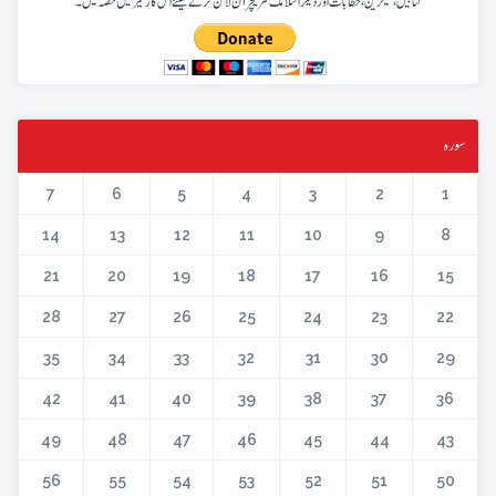
کتابیں، میگزین، خطابات اور دیگر اسلامک لٹریچر آن لائن کرنے کیلئے اس کار خیر میں حصہ لیں۔
سورہ
7
6
5
4
3
2
1
14
13
12
11
10
9
8
21
20
19
18
17
16
15
28
27
26
25
24
23
22
35
34
33
32
31
30
29
42
41
40
39
38
37
36
49
48
47
46
45
44
43
56
55
54
53
52
51
50