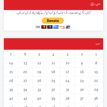
عطیہ دیجئے
کتابیں، میگزین، خطابات اور دیگر اسلامک لٹریچر آن لائن کرنے کیلئے اس کار خیر میں حصہ لیں۔
سورہ
7
6
5
4
3
2
1
14
13
12
11
10
9
8
21
20
19
18
17
16
15
28
27
26
25
24
23
22
35
34
33
32
31
30
29
42
41
40
39
38
37
36