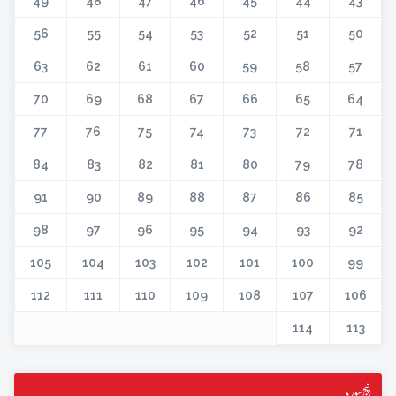
49
48
47
46
45
44
43
56
55
54
53
52
51
50
63
62
61
60
59
58
57
70
69
68
67
66
65
64
77
76
75
74
73
72
71
84
83
82
81
80
79
78
91
90
89
88
87
86
85
98
97
96
95
94
93
92
105
104
103
102
101
100
99
112
111
110
109
108
107
106
114
113
پنج سورہ