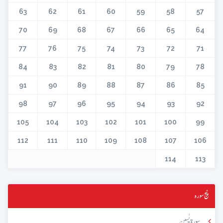
63
62
61
60
59
58
57
70
69
68
67
66
65
64
77
76
75
74
73
72
71
84
83
82
81
80
79
78
91
90
89
88
87
86
85
98
97
96
95
94
93
92
105
104
103
102
101
100
99
112
111
110
109
108
107
106
114
113
پنج سورہ
سورۃ یٰسین