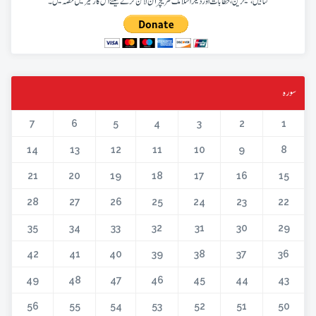
کتابیں، میگزین، خطابات اور دیگر اسلامک لٹریچر آن لائن کرنے کیلئے اس کار خیر میں حصہ لیں۔
سورہ
7
6
5
4
3
2
1
14
13
12
11
10
9
8
21
20
19
18
17
16
15
28
27
26
25
24
23
22
35
34
33
32
31
30
29
42
41
40
39
38
37
36
49
48
47
46
45
44
43
56
55
54
53
52
51
50