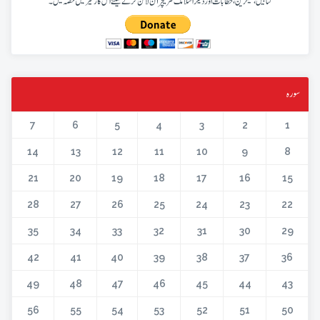
کتابیں، میگزین، خطابات اور دیگر اسلامک لٹریچر آن لائن کرنے کیلئے اس کار خیر میں حصہ لیں۔
سورہ
7
6
5
4
3
2
1
14
13
12
11
10
9
8
21
20
19
18
17
16
15
28
27
26
25
24
23
22
35
34
33
32
31
30
29
42
41
40
39
38
37
36
49
48
47
46
45
44
43
56
55
54
53
52
51
50