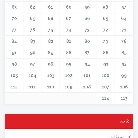
63
62
61
60
59
58
57
70
69
68
67
66
65
64
77
76
75
74
73
72
71
84
83
82
81
80
79
78
91
90
89
88
87
86
85
98
97
96
95
94
93
92
105
104
103
102
101
100
99
112
111
110
109
108
107
106
114
113
پنج سورہ
سورۃ یٰسین