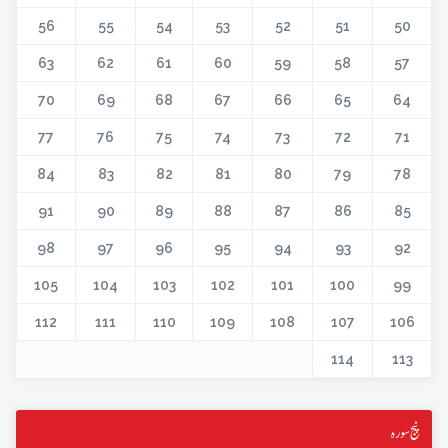
56
55
54
53
52
51
50
63
62
61
60
59
58
57
70
69
68
67
66
65
64
77
76
75
74
73
72
71
84
83
82
81
80
79
78
91
90
89
88
87
86
85
98
97
96
95
94
93
92
105
104
103
102
101
100
99
112
111
110
109
108
107
106
114
113
پنج سورہ