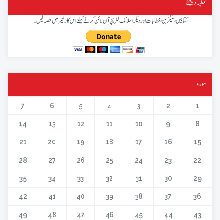
عطیہ دیجئے
کتابیں، میگزین، خطابات اور دیگر اسلامک لٹریچر آن لائن کرنے کیلئے اس کار خیر میں حصہ لیں۔
سورہ
7
6
5
4
3
2
1
14
13
12
11
10
9
8
21
20
19
18
17
16
15
28
27
26
25
24
23
22
35
34
33
32
31
30
29
42
41
40
39
38
37
36
49
48
47
46
45
44
43