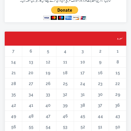
کتابیں، میگزین، خطابات اور دیگر اسلامک لٹریچر آن لائن کرنے کیلئے اس کار خیر میں حصہ لیں۔
سورہ
7
6
5
4
3
2
1
14
13
12
11
10
9
8
21
20
19
18
17
16
15
28
27
26
25
24
23
22
35
34
33
32
31
30
29
42
41
40
39
38
37
36
49
48
47
46
45
44
43
56
55
54
53
52
51
50