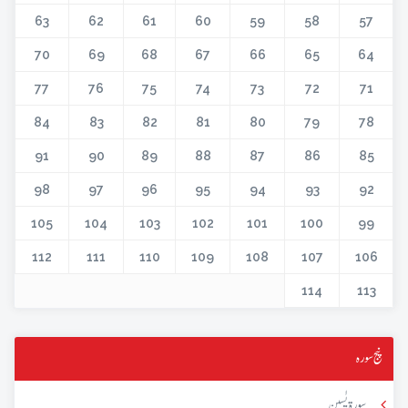
63
62
61
60
59
58
57
70
69
68
67
66
65
64
77
76
75
74
73
72
71
84
83
82
81
80
79
78
91
90
89
88
87
86
85
98
97
96
95
94
93
92
105
104
103
102
101
100
99
112
111
110
109
108
107
106
114
113
پنج سورہ
سورۃ یٰسین