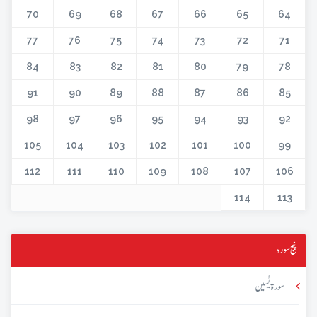
70
69
68
67
66
65
64
77
76
75
74
73
72
71
84
83
82
81
80
79
78
91
90
89
88
87
86
85
98
97
96
95
94
93
92
105
104
103
102
101
100
99
112
111
110
109
108
107
106
114
113
پنج سورہ
سورۃ یٰسین