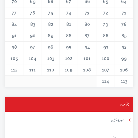
70
69
68
67
66
65
64
77
76
75
74
73
72
71
84
83
82
81
80
79
78
91
90
89
88
87
86
85
98
97
96
95
94
93
92
105
104
103
102
101
100
99
112
111
110
109
108
107
106
114
113
پنج سورہ
سورۃ یٰسین