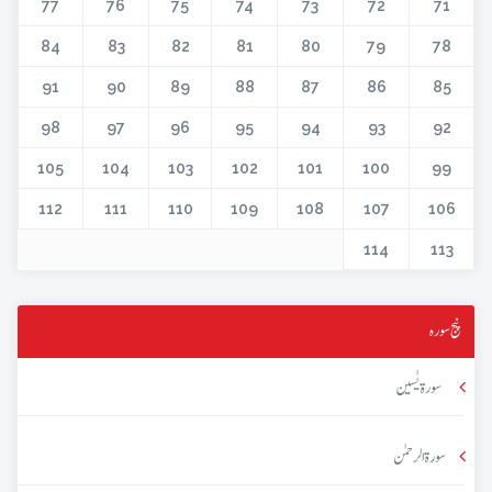
77
76
75
74
73
72
71
84
83
82
81
80
79
78
91
90
89
88
87
86
85
98
97
96
95
94
93
92
105
104
103
102
101
100
99
112
111
110
109
108
107
106
114
113
پنج سورہ
سورۃ یٰسین
سورۃ الرحمٰن