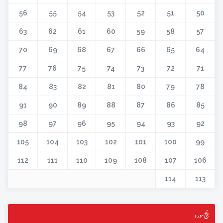
56
55
54
53
52
51
50
63
62
61
60
59
58
57
70
69
68
67
66
65
64
77
76
75
74
73
72
71
84
83
82
81
80
79
78
91
90
89
88
87
86
85
98
97
96
95
94
93
92
105
104
103
102
101
100
99
112
111
110
109
108
107
106
114
113
پنج سورہ