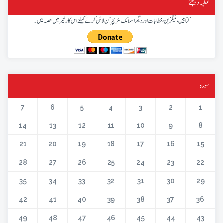
عطیہ دیجئے
کتابیں، میگزین، خطابات اور دیگر اسلامک لٹریچر آن لائن کرنے کیلئے اس کار خیر میں حصہ لیں۔
سورہ
7
6
5
4
3
2
1
14
13
12
11
10
9
8
21
20
19
18
17
16
15
28
27
26
25
24
23
22
35
34
33
32
31
30
29
42
41
40
39
38
37
36
49
48
47
46
45
44
43